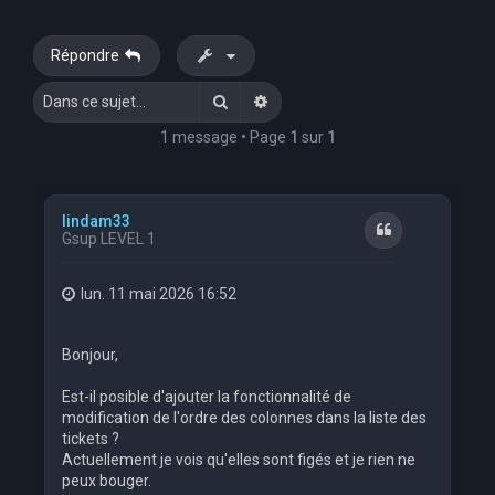
Répondre
Rechercher
Recherche avancée
1 message • Page
1
sur
1
lindam33
Citation
Gsup LEVEL 1
lun. 11 mai 2026 16:52
Bonjour,
Est-il posible d'ajouter la fonctionnalité de
modification de l'ordre des colonnes dans la liste des
tickets ?
Actuellement je vois qu'elles sont figés et je rien ne
peux bouger.