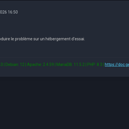
2026 16:50
oduire le problème sur un hébergement d'essai.
3 | Debian: 12 | Apache: 2.4.59 | MariaDB: 11.5.2 | PHP: 8.3 |
https://doc.g