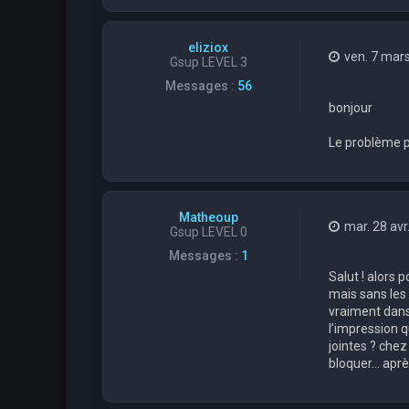
eliziox
ven. 7 mar
Gsup LEVEL 3
Messages :
56
bonjour
Le problème pe
Matheoup
mar. 28 avr
Gsup LEVEL 0
Messages :
1
Salut ! alors p
mais sans les 
vraiment dans 
l’impression 
jointes ? chez
bloquer… aprè