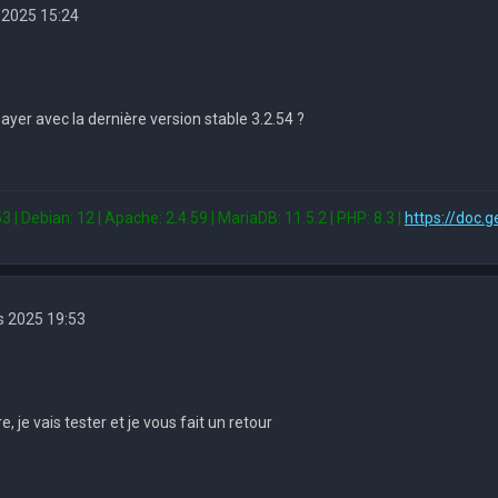
 2025 15:24
yer avec la dernière version stable 3.2.54 ?
3 | Debian: 12 | Apache: 2.4.59 | MariaDB: 11.5.2 | PHP: 8.3 |
https://doc.g
s 2025 19:53
, je vais tester et je vous fait un retour