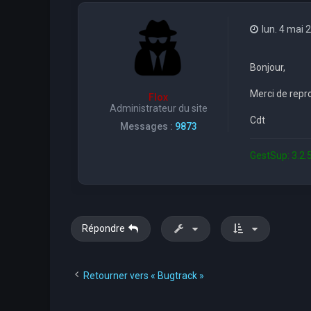
lun. 4 mai 
Bonjour,
Merci de repr
Flox
Administrateur du site
Cdt
Messages :
9873
GestSup: 3.2.5
Répondre
Retourner vers « Bugtrack »