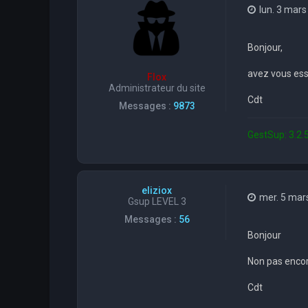
lun. 3 mars
Bonjour,
avez vous essa
Flox
Administrateur du site
Cdt
Messages :
9873
GestSup: 3.2.5
eliziox
mer. 5 mar
Gsup LEVEL 3
Messages :
56
Bonjour
Non pas encore
Cdt