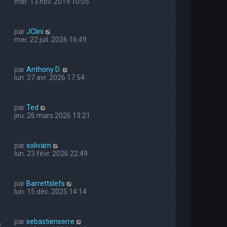
mer. 13 nov. 2019 10:05
par
JClini
mer. 22 juil. 2026 16:49
par
Anthony D.
lun. 27 avr. 2026 17:54
par
Ted
jeu. 26 mars 2026 13:21
par
xolivarn
lun. 23 févr. 2026 22:49
par
Barrettslefs
lun. 15 déc. 2025 14:14
par
sebastienserre
7