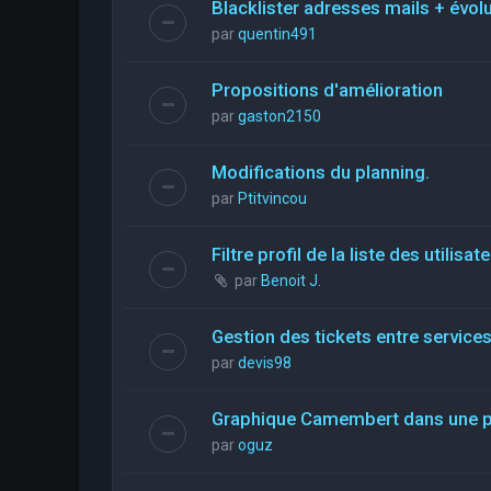
Blacklister adresses mails + évol
par
quentin491
Propositions d'amélioration
par
gaston2150
Modifications du planning.
par
Ptitvincou
Filtre profil de la liste des utilisat
par
Benoit J.
Gestion des tickets entre service
par
devis98
Graphique Camembert dans une pa
par
oguz