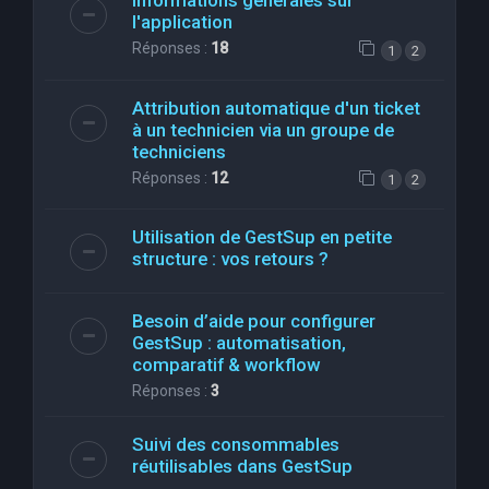
Informations générales sur
l'application
Réponses :
18
1
2
Attribution automatique d'un ticket
à un technicien via un groupe de
techniciens
Réponses :
12
1
2
Utilisation de GestSup en petite
structure : vos retours ?
Besoin d’aide pour configurer
GestSup : automatisation,
comparatif & workflow
Réponses :
3
Suivi des consommables
réutilisables dans GestSup