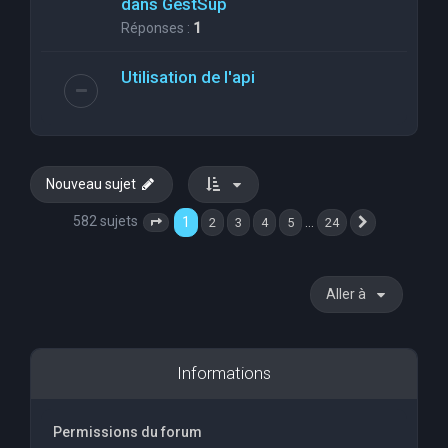
dans GestSup
Réponses :
1
Utilisation de l'api
Nouveau sujet
582 sujets
1
…
2
3
4
5
24
Page
1
sur
24
Suivante
Aller à
Informations
Permissions du forum