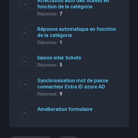
Affectation auto des tickets en
fonction de la catégorie
Réponses :
7
Réponse automatique en fonction
de la catégorie
Réponses :
1
liaison inter tickets
Réponses :
5
Synchronisation mot de passe
connecteur Entra ID azure AD
Réponses :
9
Amélioration formulaire