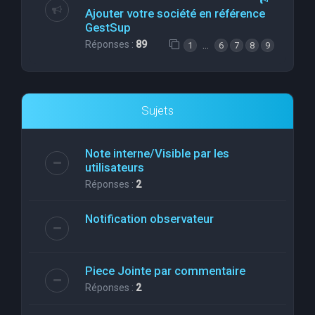
Ajouter votre société en référence
GestSup
Réponses :
89
…
1
6
7
8
9
Sujets
Note interne/Visible par les
utilisateurs
Réponses :
2
Notification observateur
Piece Jointe par commentaire
Réponses :
2