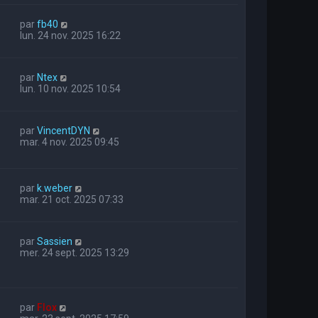
par
fb40
lun. 24 nov. 2025 16:22
par
Ntex
lun. 10 nov. 2025 10:54
par
VincentDYN
mar. 4 nov. 2025 09:45
par
k.weber
mar. 21 oct. 2025 07:33
par
Sassien
mer. 24 sept. 2025 13:29
par
Flox