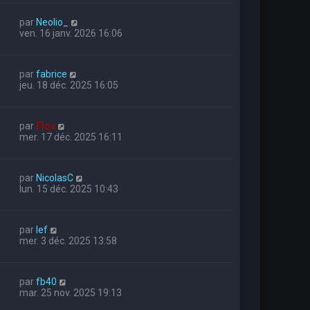
par
Neolio_
ven. 16 janv. 2026 16:06
par
fabrice
jeu. 18 déc. 2025 16:05
par
Flox
mer. 17 déc. 2025 16:11
par
NicolasC
lun. 15 déc. 2025 10:43
par
lef
mer. 3 déc. 2025 13:58
par
fb40
mar. 25 nov. 2025 19:13