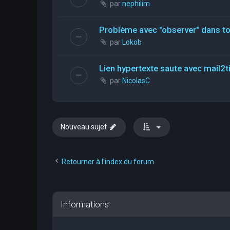
par
nephilim
Problème avec "observer" dans tou
par
Lokob
Lien hypertexte saute avec mail2t
par
NicolasC
Nouveau sujet
Retourner à l’index du forum
Informations