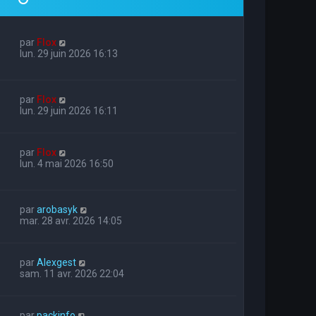
par
Flox
lun. 29 juin 2026 16:13
par
Flox
lun. 29 juin 2026 16:11
par
Flox
lun. 4 mai 2026 16:50
par
arobasyk
mar. 28 avr. 2026 14:05
par
Alexgest
sam. 11 avr. 2026 22:04
par
packinfo