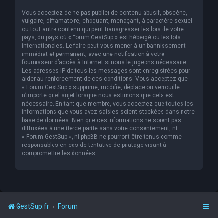
Vous acceptez de ne pas publier de contenu abusif, obscène,
vulgaire, diffamatoire, choquant, menaçant, à caractère sexuel
ou tout autre contenu qui peut transgresser les lois de votre
pays, du pays où « Forum GestSup » est hébergé ou les lois
internationales. Le faire peut vous mener à un bannissement
immédiat et permanent, avec une notification à votre
fournisseur d’accès à Internet si nous le jugeons nécessaire.
Les adresses IP de tous les messages sont enregistrées pour
aider au renforcement de ces conditions. Vous acceptez que
« Forum GestSup » supprime, modifie, déplace ou verrouille
n’importe quel sujet lorsque nous estimons que cela est
nécessaire. En tant que membre, vous acceptez que toutes les
informations que vous avez saisies soient stockées dans notre
base de données. Bien que ces informations ne soient pas
diffusées à une tierce partie sans votre consentement, ni
« Forum GestSup », ni phpBB ne pourront être tenus comme
responsables en cas de tentative de piratage visant à
compromettre les données.
GestSup.fr
Forum