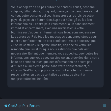
Vous acceptez de ne pas publier de contenu abusif, obscène,
vulgaire, diffamatoire, choquant, menaçant, à caractère sexuel
ou tout autre contenu qui peut transgresser les lois de votre
pays, du pays où « Forum GestSup » est hébergé ou les lois
internationales. Le faire peut vous mener à un bannissement
immédiat et permanent, avec une notification à votre
fournisseur d’accès à Internet si nous le jugeons nécessaire.
Les adresses IP de tous les messages sont enregistrées pour
aider au renforcement de ces conditions. Vous acceptez que
« Forum GestSup » supprime, modifie, déplace ou verrouille
n’importe quel sujet lorsque nous estimons que cela est
nécessaire. En tant que membre, vous acceptez que toutes les
informations que vous avez saisies soient stockées dans notre
base de données. Bien que ces informations ne soient pas
diffusées à une tierce partie sans votre consentement, ni
« Forum GestSup », ni phpBB ne pourront être tenus comme
responsables en cas de tentative de piratage visant à
compromettre les données.
GestSup.fr
Forum