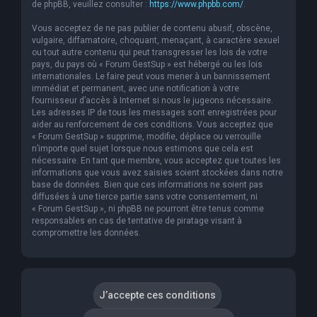
de phpBB, veuillez consulter :
https://www.phpbb.com/
.
Vous acceptez de ne pas publier de contenu abusif, obscène,
vulgaire, diffamatoire, choquant, menaçant, à caractère sexuel
ou tout autre contenu qui peut transgresser les lois de votre
pays, du pays où « Forum GestSup » est hébergé ou les lois
internationales. Le faire peut vous mener à un bannissement
immédiat et permanent, avec une notification à votre
fournisseur d’accès à Internet si nous le jugeons nécessaire.
Les adresses IP de tous les messages sont enregistrées pour
aider au renforcement de ces conditions. Vous acceptez que
« Forum GestSup » supprime, modifie, déplace ou verrouille
n’importe quel sujet lorsque nous estimons que cela est
nécessaire. En tant que membre, vous acceptez que toutes les
informations que vous avez saisies soient stockées dans notre
base de données. Bien que ces informations ne soient pas
diffusées à une tierce partie sans votre consentement, ni
« Forum GestSup », ni phpBB ne pourront être tenus comme
responsables en cas de tentative de piratage visant à
compromettre les données.