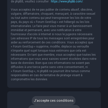
de phpBB, veuillez consulter :
https://www.phpbb.com/
.
Vous acceptez de ne pas publier de contenu abusif, obscène,
vulgaire, diffamatoire, choquant, menaçant, à caractère sexuel
ou tout autre contenu qui peut transgresser les lois de votre
pays, du pays où « Forum GestSup » est hébergé ou les lois
internationales. Le faire peut vous mener à un bannissement
immédiat et permanent, avec une notification à votre
fournisseur d’accès à Internet si nous le jugeons nécessaire.
Les adresses IP de tous les messages sont enregistrées pour
aider au renforcement de ces conditions. Vous acceptez que
« Forum GestSup » supprime, modifie, déplace ou verrouille
n’importe quel sujet lorsque nous estimons que cela est
nécessaire. En tant que membre, vous acceptez que toutes les
informations que vous avez saisies soient stockées dans notre
base de données. Bien que ces informations ne soient pas
diffusées à une tierce partie sans votre consentement, ni
« Forum GestSup », ni phpBB ne pourront être tenus comme
responsables en cas de tentative de piratage visant à
compromettre les données.