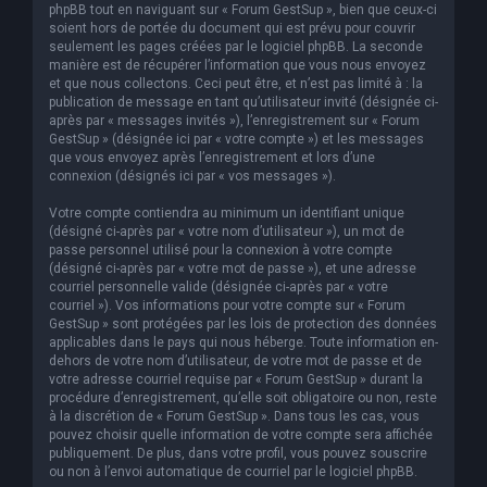
phpBB tout en naviguant sur « Forum GestSup », bien que ceux-ci
soient hors de portée du document qui est prévu pour couvrir
seulement les pages créées par le logiciel phpBB. La seconde
manière est de récupérer l’information que vous nous envoyez
et que nous collectons. Ceci peut être, et n’est pas limité à : la
publication de message en tant qu’utilisateur invité (désignée ci-
après par « messages invités »), l’enregistrement sur « Forum
GestSup » (désignée ici par « votre compte ») et les messages
que vous envoyez après l’enregistrement et lors d’une
connexion (désignés ici par « vos messages »).
Votre compte contiendra au minimum un identifiant unique
(désigné ci-après par « votre nom d’utilisateur »), un mot de
passe personnel utilisé pour la connexion à votre compte
(désigné ci-après par « votre mot de passe »), et une adresse
courriel personnelle valide (désignée ci-après par « votre
courriel »). Vos informations pour votre compte sur « Forum
GestSup » sont protégées par les lois de protection des données
applicables dans le pays qui nous héberge. Toute information en-
dehors de votre nom d’utilisateur, de votre mot de passe et de
votre adresse courriel requise par « Forum GestSup » durant la
procédure d’enregistrement, qu’elle soit obligatoire ou non, reste
à la discrétion de « Forum GestSup ». Dans tous les cas, vous
pouvez choisir quelle information de votre compte sera affichée
publiquement. De plus, dans votre profil, vous pouvez souscrire
ou non à l’envoi automatique de courriel par le logiciel phpBB.