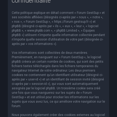
confidentialité
Cette politique explique en détail comment « Forum GestSup » et
ses sociétés affiliées (désignés ci-après par « nous », « notre »,
« nos », « Forum GestSup », « https://forum.gestsup.fr ») et
phpBB (désigné ci-après par « ils », « eux », « leur », « logiciel
phpBB », « www.phpbb.com », « phpBB Limited », « Équipes
phpBB ») utilisent n’importe quelle information collectée pendant
n’importe quelle session d’utilisation de votre part (désignée ci-
après par « vos informations »).
Vos informations sont collectées de deux manières.
Premièrement, en naviguant sur « Forum GestSup », le logiciel
phpBB créera un certain nombre de cookies, qui sont des petits
fichiers textes téléchargés dans les fichiers temporaires du
navigateur Internet de votre ordinateur. Les deux premiers
cookies ne contiennent qu’un identifiant utilisateur (désigné ci-
après par « user-id ») et un identifiant de session invité (désigné
ci-après par « session-id »), qui vous sont automatiquement
assignés par le logiciel phpBB. Un troisième cookie sera créé
une fois que vous naviguerez sur les sujets de « Forum
GestSup » et est utilisé pour stocker les informations sur les
sujets que vous avez lus, ce qui améliore votre navigation sur le
forum.
Nous pouvons également créer des cookies externes au logiciel