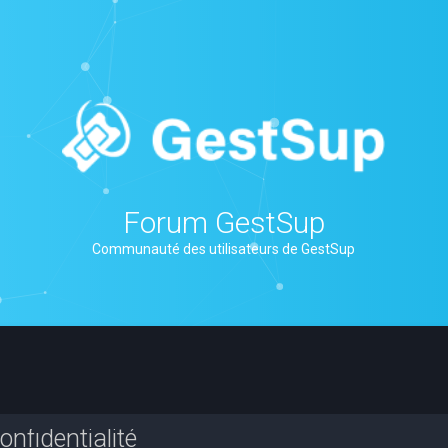
Forum GestSup
Communauté des utilisateurs de GestSup
nfidentialité