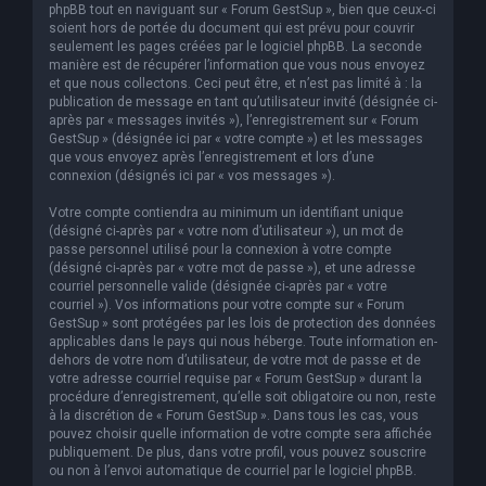
phpBB tout en naviguant sur « Forum GestSup », bien que ceux-ci
soient hors de portée du document qui est prévu pour couvrir
seulement les pages créées par le logiciel phpBB. La seconde
manière est de récupérer l’information que vous nous envoyez
et que nous collectons. Ceci peut être, et n’est pas limité à : la
publication de message en tant qu’utilisateur invité (désignée ci-
après par « messages invités »), l’enregistrement sur « Forum
GestSup » (désignée ici par « votre compte ») et les messages
que vous envoyez après l’enregistrement et lors d’une
connexion (désignés ici par « vos messages »).
Votre compte contiendra au minimum un identifiant unique
(désigné ci-après par « votre nom d’utilisateur »), un mot de
passe personnel utilisé pour la connexion à votre compte
(désigné ci-après par « votre mot de passe »), et une adresse
courriel personnelle valide (désignée ci-après par « votre
courriel »). Vos informations pour votre compte sur « Forum
GestSup » sont protégées par les lois de protection des données
applicables dans le pays qui nous héberge. Toute information en-
dehors de votre nom d’utilisateur, de votre mot de passe et de
votre adresse courriel requise par « Forum GestSup » durant la
procédure d’enregistrement, qu’elle soit obligatoire ou non, reste
à la discrétion de « Forum GestSup ». Dans tous les cas, vous
pouvez choisir quelle information de votre compte sera affichée
publiquement. De plus, dans votre profil, vous pouvez souscrire
ou non à l’envoi automatique de courriel par le logiciel phpBB.