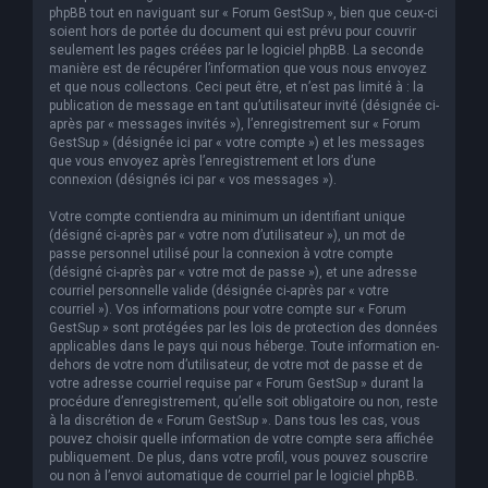
phpBB tout en naviguant sur « Forum GestSup », bien que ceux-ci
soient hors de portée du document qui est prévu pour couvrir
seulement les pages créées par le logiciel phpBB. La seconde
manière est de récupérer l’information que vous nous envoyez
et que nous collectons. Ceci peut être, et n’est pas limité à : la
publication de message en tant qu’utilisateur invité (désignée ci-
après par « messages invités »), l’enregistrement sur « Forum
GestSup » (désignée ici par « votre compte ») et les messages
que vous envoyez après l’enregistrement et lors d’une
connexion (désignés ici par « vos messages »).
Votre compte contiendra au minimum un identifiant unique
(désigné ci-après par « votre nom d’utilisateur »), un mot de
passe personnel utilisé pour la connexion à votre compte
(désigné ci-après par « votre mot de passe »), et une adresse
courriel personnelle valide (désignée ci-après par « votre
courriel »). Vos informations pour votre compte sur « Forum
GestSup » sont protégées par les lois de protection des données
applicables dans le pays qui nous héberge. Toute information en-
dehors de votre nom d’utilisateur, de votre mot de passe et de
votre adresse courriel requise par « Forum GestSup » durant la
procédure d’enregistrement, qu’elle soit obligatoire ou non, reste
à la discrétion de « Forum GestSup ». Dans tous les cas, vous
pouvez choisir quelle information de votre compte sera affichée
publiquement. De plus, dans votre profil, vous pouvez souscrire
ou non à l’envoi automatique de courriel par le logiciel phpBB.