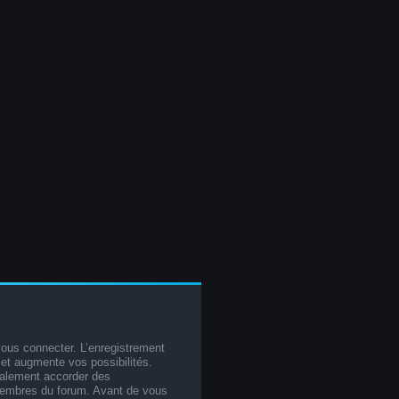
vous connecter. L’enregistrement
et augmente vos possibilités.
galement accorder des
membres du forum. Avant de vous