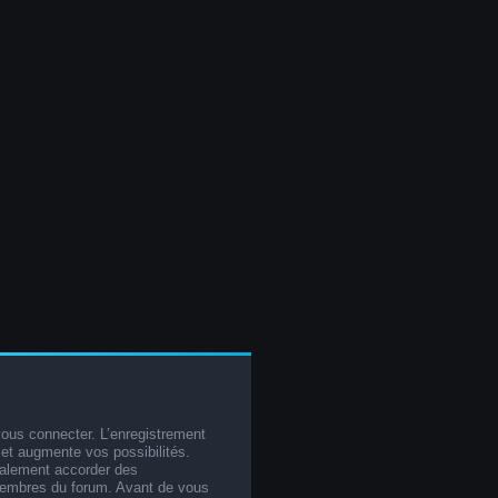
vous connecter. L’enregistrement
et augmente vos possibilités.
galement accorder des
membres du forum. Avant de vous