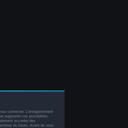
vous connecter. L’enregistrement
et augmente vos possibilités.
galement accorder des
membres du forum. Avant de vous