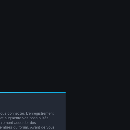
vous connecter. L’enregistrement
et augmente vos possibilités.
galement accorder des
membres du forum. Avant de vous