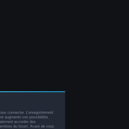
vous connecter. L’enregistrement
et augmente vos possibilités.
galement accorder des
membres du forum. Avant de vous