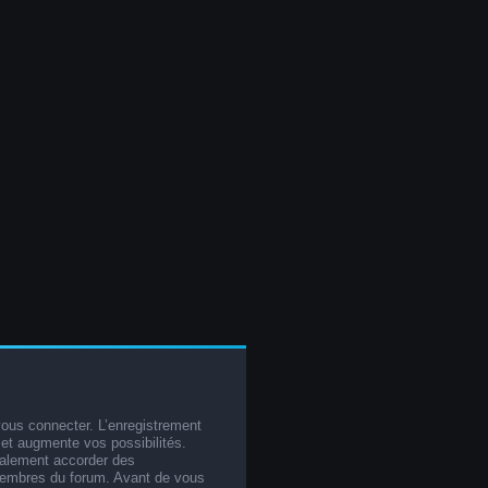
vous connecter. L’enregistrement
et augmente vos possibilités.
galement accorder des
membres du forum. Avant de vous