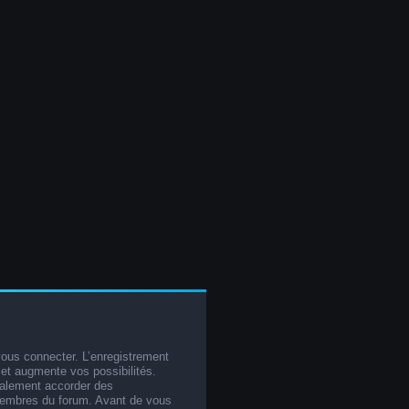
vous connecter. L’enregistrement
et augmente vos possibilités.
galement accorder des
membres du forum. Avant de vous