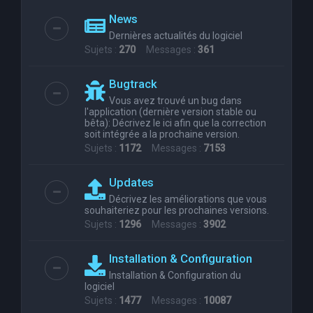
News
Dernières actualités du logiciel
Sujets :
270
Messages :
361
Bugtrack
Vous avez trouvé un bug dans
l'application (dernière version stable ou
bêta): Décrivez le ici afin que la correction
soit intégrée a la prochaine version.
Sujets :
1172
Messages :
7153
Updates
Décrivez les améliorations que vous
souhaiteriez pour les prochaines versions.
Sujets :
1296
Messages :
3902
Installation & Configuration
Installation & Configuration du
logiciel
Sujets :
1477
Messages :
10087