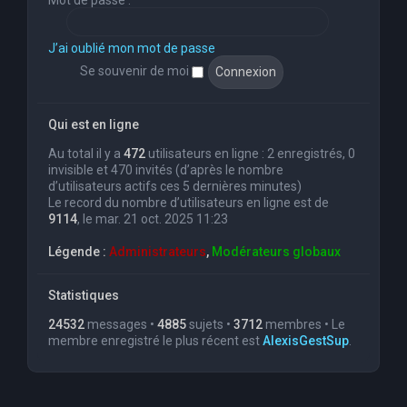
Mot de passe :
J’ai oublié mon mot de passe
Se souvenir de moi
Qui est en ligne
Au total il y a
472
utilisateurs en ligne : 2 enregistrés, 0
invisible et 470 invités (d’après le nombre
d’utilisateurs actifs ces 5 dernières minutes)
Le record du nombre d’utilisateurs en ligne est de
9114
, le mar. 21 oct. 2025 11:23
Légende :
Administrateurs
,
Modérateurs globaux
Statistiques
24532
messages •
4885
sujets •
3712
membres • Le
membre enregistré le plus récent est
AlexisGestSup
.