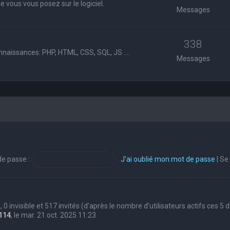
 vous vous posez sur le logiciel.
Messages
338
nnaissances: PHP, HTML, CSS, SQL, JS ....
Messages
e passe :
J’ai oublié mon mot de passe
|
Se
s, 0 invisible et 517 invités (d’après le nombre d’utilisateurs actifs ces 5
114
, le mar. 21 oct. 2025 11:23