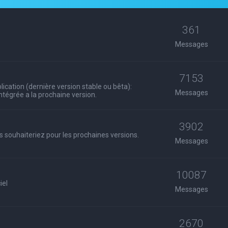
361
Messages
7153
ication (dernière version stable ou bêta):
Messages
 intégrée a la prochaine version.
3902
s souhaiteriez pour les prochaines versions.
Messages
10087
iel
Messages
2670