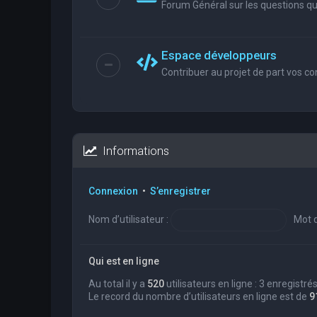
Forum Général sur les questions que
Espace développeurs
Contribuer au projet de part vos co
Informations
Connexion
•
S’enregistrer
Nom d’utilisateur :
Mot d
Qui est en ligne
Au total il y a
520
utilisateurs en ligne : 3 enregistré
Le record du nombre d’utilisateurs en ligne est de
9