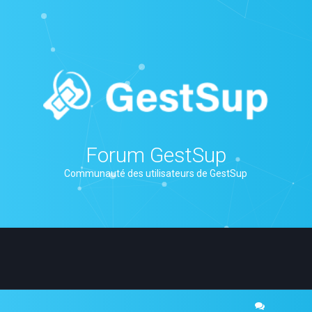
Forum GestSup
Communauté des utilisateurs de GestSup