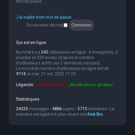
Mot de passe :
J’ai oublié mon mot de passe
Se souvenir de moi
Qui est en ligne
Au total il y a
343
utilisateurs en ligne : 4 enregistrés, 0
invisible et 339 invités (d’après le nombre
d’utilisateurs actifs ces 5 dernières minutes)
Le record du nombre d’utilisateurs en ligne est de
9114
, le mar. 21 oct. 2025 11:23
Légende :
Administrateurs
,
Modérateurs globaux
Statistiques
24535
messages •
4886
sujets •
3715
membres • Le
membre enregistré le plus récent est
Alek Bin
.