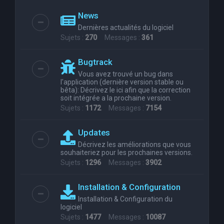
News
Dernières actualités du logiciel
Sujets :
270
Messages :
361
Bugtrack
Vous avez trouvé un bug dans
l'application (dernière version stable ou
bêta): Décrivez le ici afin que la correction
soit intégrée a la prochaine version.
Sujets :
1172
Messages :
7154
Updates
Décrivez les améliorations que vous
souhaiteriez pour les prochaines versions.
Sujets :
1296
Messages :
3902
Installation & Configuration
Installation & Configuration du
logiciel
Sujets :
1477
Messages :
10087