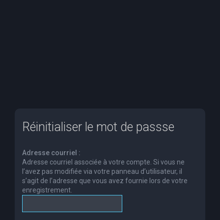
e
r
c
h
e
r
Réinitialiser le mot de passse
Adresse courriel :
Adresse courriel associée à votre compte. Si vous ne
l’avez pas modifiée via votre panneau d’utilisateur, il
s’agit de l’adresse que vous avez fournie lors de votre
enregistrement.