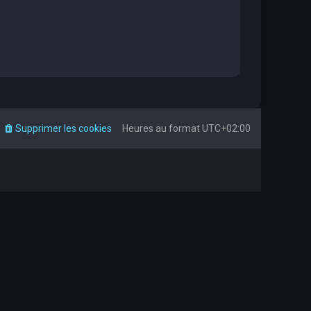
Supprimer les cookies
Heures au format
UTC+02:00