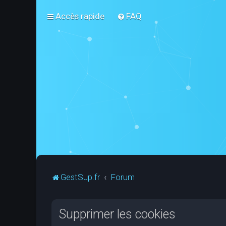
Accès rapide
FAQ
GestSup.fr
Forum
Supprimer les cookies