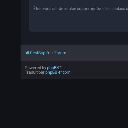
Êtes-vous sûr de vouloir supprimer tous les cookies 
GestSup.fr
Forum
Powered by
phpBB
™
Traduit par
phpBB-fr.com