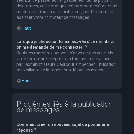
seul but de passer au rang supérieur. Sur la plupart
des forums, cette pratique est rarement tolérée et un
modérateur (ou un administrateur) peut facilement
abaisser votre compteur de messages.
Haut
Lorsque je clique sur le lien
courriel
d’un membre,
on me demande de me connecter !?
Seuls les membres peuvent s’envoyer des courriels
via le formulaire intégré (si la fonction a été activée
par l’administrateur). Ceci pour empêcher l’utilisation
malveillante de la fonctionnalité par les invités.
Haut
Problèmes liés à la publication
de messages
Comment créer un nouveau sujet ou poster une
réponse ?