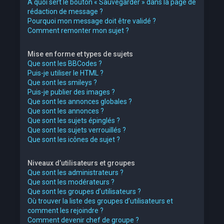
À quoi sert le bouton « Sauvegarder » dans la page de
rédaction de message ?
Pourquoi mon message doit être validé ?
Comment remonter mon sujet ?
Mise en forme et types de sujets
Que sont les BBCodes ?
Puis-je utiliser le HTML ?
Que sont les smileys ?
Puis-je publier des images ?
Que sont les annonces globales ?
Que sont les annonces ?
Que sont les sujets épinglés ?
Que sont les sujets verrouillés ?
Que sont les icônes de sujet ?
Niveaux d’utilisateurs et groupes
Que sont les administrateurs ?
Que sont les modérateurs ?
Que sont les groupes d’utilisateurs ?
Où trouver la liste des groupes d’utilisateurs et
comment les rejoindre ?
Comment devenir chef de groupe ?