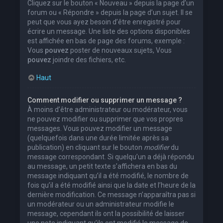
Cliquez sur le bouton « Nouveau » depuis la page d’un
forum ou « Répondre » depuis la page d’un sujet. Il se
peut que vous ayez besoin d’être enregistré pour
écrire un message. Une liste des options disponibles
est affichée en bas de page des forums, exemple :
Vous
pouvez
poster de nouveaux sujets, Vous
pouvez
joindre des fichiers, etc.
Haut
Comment modifier ou supprimer un message ?
À moins d’être administrateur ou modérateur, vous
ne pouvez modifier ou supprimer que vos propres
messages. Vous pouvez modifier un message
(quelquefois dans une durée limitée après sa
publication) en cliquant sur le bouton
modifier
du
message correspondant. Si quelqu’un a déjà répondu
au message, un petit texte s’affichera en bas du
message indiquant qu’il a été modifié, le nombre de
fois qu’il a été modifié ainsi que la date et l’heure de la
dernière modification. Ce message n’apparaîtra pas si
un modérateur ou un administrateur modifie le
message, cependant ils ont la possibilité de laisser
une note indiquant qu’ils ont modifié le message de