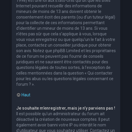
1998) est une loi aux États-Unis qui dit que les sites
Internet pouvant recueillir des informations de
mineurs de moins de 13 ans doivent obtenir le
consentement écrit des parents (ou d’un tuteur légal)
pour la collecte de ces informations permettant
d’identifier un mineur de moins de 13 ans. Si vous
n’êtes pas sûr que cela s’applique à vous, lorsque
vous vous enregistrez ou que quelqu’un le fait à votre
place, contactez un conseiller juridique pour obtenir
son avis. Notez que phpBB Limited et les propriétaires
de ce forum ne peuvent pas fournir de conseils
juridiques et ne sauraient être contactés pour des
questions légales de toutes sortes, à l’exception de
celles mentionnées dans la question « Qui contacter
pour les abus ou les questions légales concernant ce
forum ? ».
Haut
Je souhaite m’enregistrer, mais je n’y parviens pas !
Il est possible qu’un administrateur du forum ait
désactivé la création de nouveaux comptes. Il peut
également avoir banni votre IP ou interdit le nom
d’utilisateur que vous souhaitez utiliser. Contactez un