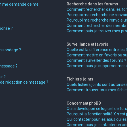
Recherche dans les forums
on me demande de me
Comment rechercher dans les fo
Pourquoi ma recherche ne renvoie
Pourquoi ma recherche renvoie un
Comment rechercher des membr
ponse ?
Comment puis-je trouver mes pro
?
Surveillance et favoris
Quelle est la différence entre les f
on sondage ?
Comment mettre en favoris ou surv
Comment surveiller des forums ?
Comment puis-je supprimer mes su
 message ?
r ?
Fichiers joints
e de rédaction de message ?
Quels fichiers joints sont autorisé
Comment trouver tous mes fichiers
Concernant phpBB
Qui a développé ce logiciel de for
Pourquoi la fonctionnalité X n’est 
Qui contacter pour les abus ou le
Comment puis-je contacter un ad