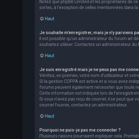
Notez que phpBB Limited et les propriétaires de ce
sortes, à l’exception de celles mentionnées dans la
Haut
Je souhaite m’enregistrer, mais je n’y parviens pa
Il est possible qu’un administrateur du forum ait dé
souhaitez utiliser. Contactez un administrateur du 
Haut
Je suis enregistré mais je ne peux pas me connec
Vérifiez, en premier, votre nom d’utilisateur et votre 
Si la gestion COPPA est active et si vous avez indiq
forums peuvent également nécessiter que toute no
Cette information est indiquée lors de l’enregistrem
Si vous n’avez pas reçu de courriel, il se peut que v
courriel fournie, contactez un administrateur.
Haut
Pourquoi ne puis-je pas me connecter ?
Plusieurs raisons pourraient expliquer cela. Premièr