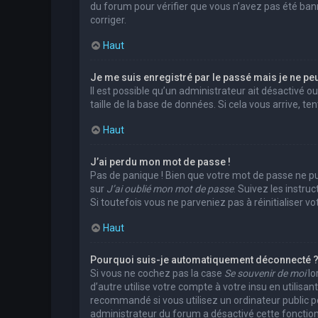
du forum pour vérifier que vous n’avez pas été banni.
corriger.
Haut
Je me suis enregistré par le passé mais je ne pe
Il est possible qu’un administrateur ait désactivé 
taille de la base de données. Si cela vous arrive, te
Haut
J’ai perdu mon mot de passe !
Pas de panique ! Bien que votre mot de passe ne puis
sur
J’ai oublié mon mot de passe
. Suivez les instr
Si toutefois vous ne parveniez pas à réinitialiser 
Haut
Pourquoi suis-je automatiquement déconnecté 
Si vous ne cochez pas la case
Se souvenir de moi
lo
d’autre utilise votre compte à votre insu en utilis
recommandé si vous utilisez un ordinateur public pou
administrateur du forum a désactivé cette fonction