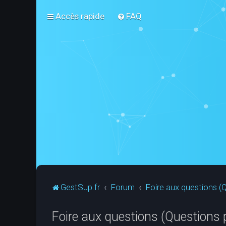
Accès rapide
FAQ
GestSup.fr
Forum
Foire aux questions 
Foire aux questions (Questions