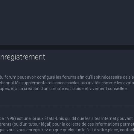
enregistrement
du forum peut avoir configuré les forums afin qu’il soit nécessaire de s’
tionnalités supplémentaires inaccessibles aux invités comme les avatars
pes, etc. La création d’un compte est rapide et vivement conseillée.
de 1998) est une loi aux États-Unis qui dit que les sites Internet pouvan
rents (ou d’un tuteur légal) pour la collecte de ces informations permet
que vous vous enregistrez ou que quelqu’un le fait à votre place, contact