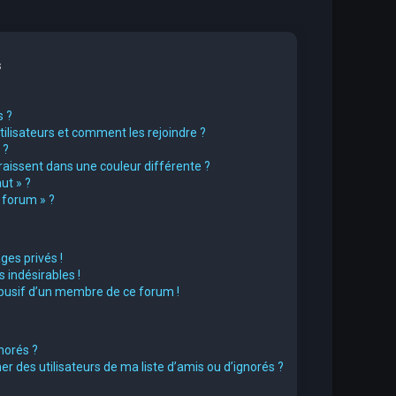
s
s ?
utilisateurs et comment les rejoindre ?
 ?
issent dans une couleur différente ?
ut » ?
u forum » ?
es privés !
 indésirables !
abusif d’un membre de ce forum !
norés ?
 des utilisateurs de ma liste d’amis ou d’ignorés ?