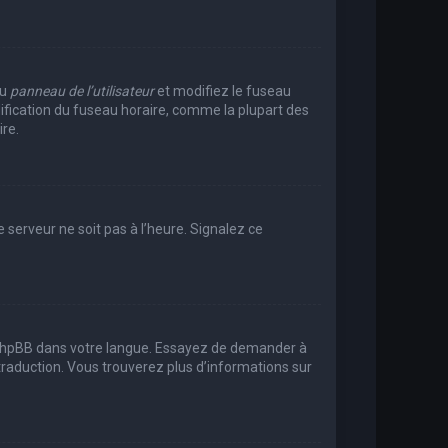
au
panneau de l’utilisateur
et modifiez le fuseau
dification du fuseau horaire, comme la plupart des
re.
e serveur ne soit pas à l’heure. Signalez ce
uit phpBB dans votre langue. Essayez de demander à
e traduction. Vous trouverez plus d’informations sur