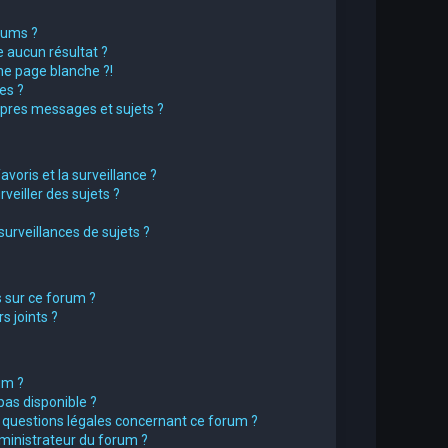
rums ?
 aucun résultat ?
e page blanche ?!
es ?
pres messages et sujets ?
avoris et la surveillance ?
eiller des sujets ?
rveillances de sujets ?
s sur ce forum ?
 joints ?
um ?
pas disponible ?
s questions légales concernant ce forum ?
ministrateur du forum ?