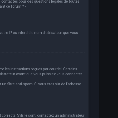
e contactés pour des questions légales de toutes
ant ce forum ? ».
otre IP ou interdit le nom d’utilisateur que vous
re les instructions reçues par courriel. Certains
strateur avant que vous puissiez vous connecter.
r un filtre anti-spam. Si vous êtes sûr de l’adresse
 corrects. S’ils le sont, contactez un administrateur