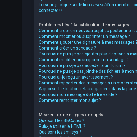
Lorsque je clique sur le lien
courriel
d’un membre, 
connecter !?
Problèmes liés à la publication de messages
Comment créer un nouveau sujet ou poster une ré
Comment modifier ou supprimer un message ?
Comment ajouter une signature à mes messages 
Comment créer un sondage ?
Pourquoi ne puis-je pas ajouter plus d’options à m
Comment modifier ou supprimer un sondage ?
Pourquoi ne puis-je pas accéder à un forum ?
Pourquoi ne puis-je pas joindre des fichiers à mon
Pourquoi ai-je reçu un avertissement ?
Comment rapporter des messages à un modérateu
À quoi sert le bouton « Sauvegarder » dans la pag
Pourquoi mon message doit être validé ?
Comment remonter mon sujet ?
Mise en forme et types de sujets
Que sont les BBCodes ?
Puis-je utiliser le HTML ?
Que sont les smileys ?