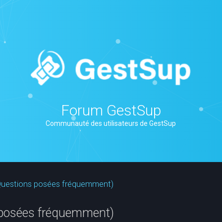
Forum GestSup
Communauté des utilisateurs de GestSup
(Questions posées fréquemment)
 posées fréquemment)