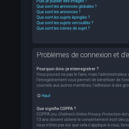
Puis-je publier des images ?
Que sont les annonces globales ?
Que sont les annonces ?
Que sont les sujets épinglés ?
Que sont les sujets verrouillés ?
Que sont les icônes de sujet ?
Problèmes de connexion et d’
Pourquoi dois-je m’enregistrer ?
Vous pouvez ne pas le faire, mais l’administrateur 
l’enregistrement vous permet de bénéficier de fonc
courriels aux autres membres, l’adhésion à des grou
Haut
Que signifie COPPA ?
COPPA (ou
Children’s Online Privacy Protection Act
13 ans doivent obtenir le consentement écrit des pa
vous n’êtes pas sûr que cela s’applique à vous, lors