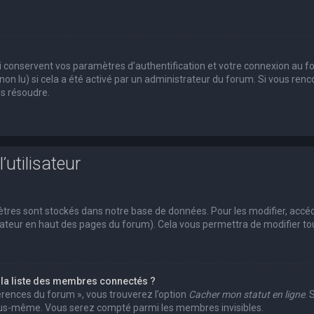
conservent vos paramètres d’authentification et votre connexion au foru
 non lu) si cela a été activé par un administrateur du forum. Si vous r
es résoudre.
’utilisateur
tres sont stockés dans notre base de données. Pour les modifier, acc
ilisateur en haut des pages du forum). Cela vous permettra de modifier 
a liste des membres connectés ?
férences du forum », vous trouverez l’option
Cacher mon statut en ligne
. 
vous-même. Vous serez compté parmi les membres invisibles.