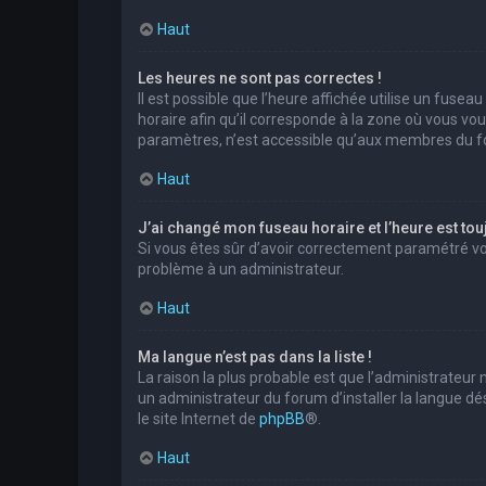
Haut
Les heures ne sont pas correctes !
Il est possible que l’heure affichée utilise un fuse
horaire afin qu’il corresponde à la zone où vous vo
paramètres, n’est accessible qu’aux membres du for
Haut
J’ai changé mon fuseau horaire et l’heure est tou
Si vous êtes sûr d’avoir correctement paramétré votr
problème à un administrateur.
Haut
Ma langue n’est pas dans la liste !
La raison la plus probable est que l’administrateur
un administrateur du forum d’installer la langue dés
le site Internet de
phpBB
®.
Haut