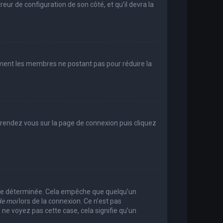
reur de configuration de son côté, et qu’il devra la
rement les membres ne postant pas pour réduire la
e, rendez vous sur la page de connexion puis cliquez
rée déterminée. Cela empêche que quelqu’un
de moi
lors de la connexion. Ce n’est pas
 ne voyez pas cette case, cela signifie qu’un