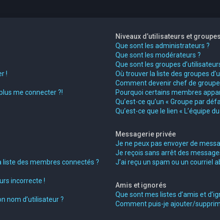
Niveaux d’utilisateurs et groupe
Que sont les administrateurs ?
Que sont les modérateurs ?
Que sont les groupes d’utilisateur
r !
Où trouver la liste des groupes d’
Comment devenir chef de groupe
 plus me connecter ?!
Pourquoi certains membres appara
Qu’est-ce qu’un « Groupe par défa
Qu’est-ce que le lien « L’équipe d
Messagerie privée
Je ne peux pas envoyer de messag
Je reçois sans arrêt des messages
liste des membres connectés ?
J’ai reçu un spam ou un courriel 
rs incorrecte !
Amis et ignorés
Que sont mes listes d’amis et d’ig
n nom d’utilisateur ?
Comment puis-je ajouter/supprimer